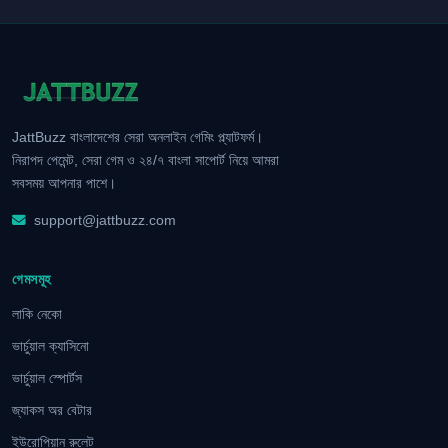
JattBuzz বাংলাদেশের সেরা অনলাইন গেমিং প্ল্যাটফর্ম।
নিরাপদ পেমেন্ট, সেরা গেম ও ২৪/৭ বাংলা সাপোর্ট নিয়ে আমরা
সবসময় আপনার পাশে।
support@jattbuzz.com
গেমসমূহ
লাকি নেকো
ভার্চুয়াল ক্যাসিনো
ভার্চুয়াল স্পোর্টস
জ্যাকস অর বেটার
ইউরোপিয়ান রুলেট