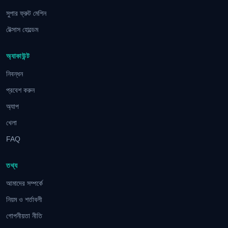
সুপার ফ্রুট মেশিন
টেক্সাস হোল্ডেম
অ্যাকাউন্ট
নিবন্ধন
প্রবেশ করুন
অ্যাপ
খেলা
FAQ
তথ্য
আমাদের সম্পর্কে
নিয়ম ও শর্তাবলী
গোপনীয়তা নীতি