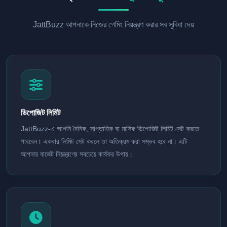
JattBuzz আপনাকে নিজের গেমিং নিয়ন্ত্রণ করার সব সুবিধা দেয়
ডিপোজিট লিমিট
JattBuzz-এ আপনি দৈনিক, সাপ্তাহিক বা মাসিক ডিপোজিট লিমিট সেট করতে
পারবেন। একবার লিমিট সেট করলে তা অতিক্রম করা সম্ভব হবে না। এটি
আপনার বাজেট নিয়ন্ত্রণের সবচেয়ে কার্যকর উপায়।