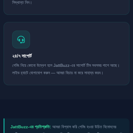
সিদ্ধান্ত নিন।
২৪/৭ সাপোর্ট
গেমিং নিয়ে কোনো উদ্বেগ হলে JattBuzz-এর সাপোর্ট টিম সবসময় পাশে আছে।
লাইভ চ্যাটে যোগাযোগ করুন — আমরা বিচার না করে সাহায্য করব।
JattBuzz-এর প্রতিশ্রুতি:
আমরা বিশ্বাস করি গেমিং হওয়া উচিত বিনোদনের