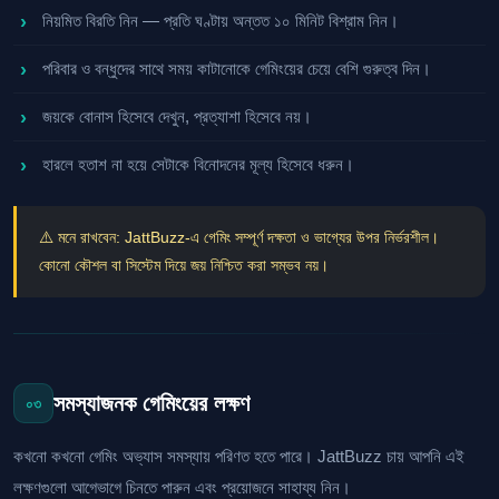
নিয়মিত বিরতি নিন — প্রতি ঘণ্টায় অন্তত ১০ মিনিট বিশ্রাম নিন।
পরিবার ও বন্ধুদের সাথে সময় কাটানোকে গেমিংয়ের চেয়ে বেশি গুরুত্ব দিন।
জয়কে বোনাস হিসেবে দেখুন, প্রত্যাশা হিসেবে নয়।
হারলে হতাশ না হয়ে সেটাকে বিনোদনের মূল্য হিসেবে ধরুন।
⚠️ মনে রাখবেন: JattBuzz-এ গেমিং সম্পূর্ণ দক্ষতা ও ভাগ্যের উপর নির্ভরশীল।
কোনো কৌশল বা সিস্টেম দিয়ে জয় নিশ্চিত করা সম্ভব নয়।
সমস্যাজনক গেমিংয়ের লক্ষণ
০৩
কখনো কখনো গেমিং অভ্যাস সমস্যায় পরিণত হতে পারে। JattBuzz চায় আপনি এই
লক্ষণগুলো আগেভাগে চিনতে পারুন এবং প্রয়োজনে সাহায্য নিন।