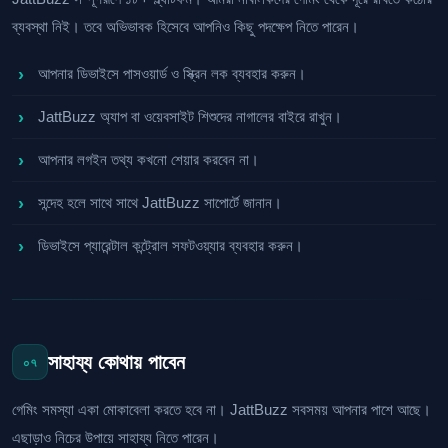
ব্যবস্থা নিই। তবে অভিভাবক হিসেবে আপনিও কিছু পদক্ষেপ নিতে পারেন।
আপনার ডিভাইসে পাসওয়ার্ড ও স্ক্রিন লক ব্যবহার করুন।
JattBuzz অ্যাপ বা ওয়েবসাইট শিশুদের নাগালের বাইরে রাখুন।
আপনার লগইন তথ্য কখনো শেয়ার করবেন না।
সন্দেহ হলে সাথে সাথে JattBuzz সাপোর্টে জানান।
ডিভাইসে প্যারেন্টাল কন্ট্রোল সফটওয়্যার ব্যবহার করুন।
সাহায্য কোথায় পাবেন
০৭
গেমিং সমস্যা একা মোকাবেলা করতে হবে না। JattBuzz সবসময় আপনার পাশে আছে।
এছাড়াও নিচের উপায়ে সাহায্য নিতে পারেন।