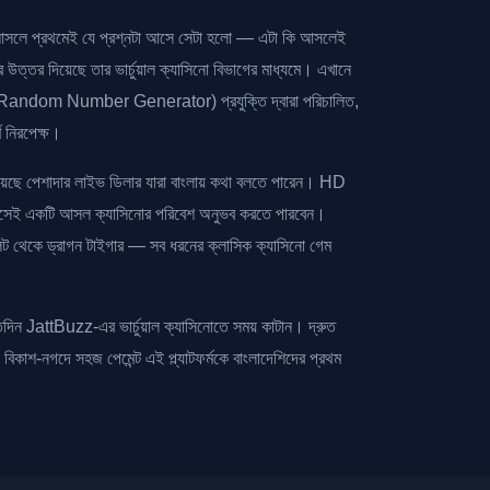
 আসলে প্রথমেই যে প্রশ্নটা আসে সেটা হলো — এটা কি আসলেই
ত্তর দিয়েছে তার ভার্চুয়াল ক্যাসিনো বিভাগের মাধ্যমে। এখানে
NG (Random Number Generator) প্রযুক্তি দ্বারা পরিচালিত,
ণ নিরপেক্ষ।
য়েছে পেশাদার লাইভ ডিলার যারা বাংলায় কথা বলতে পারেন। HD
রে বসেই একটি আসল ক্যাসিনোর পরিবেশ অনুভব করতে পারবেন।
রুলেট থেকে ড্রাগন টাইগার — সব ধরনের ক্লাসিক ক্যাসিনো গেম
তিদিন JattBuzz-এর ভার্চুয়াল ক্যাসিনোতে সময় কাটান। দ্রুত
 বিকাশ-নগদে সহজ পেমেন্ট এই প্ল্যাটফর্মকে বাংলাদেশিদের প্রথম