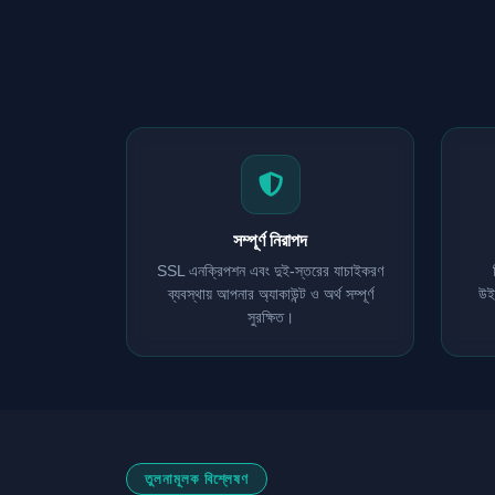
সম্পূর্ণ নিরাপদ
SSL এনক্রিপশন এবং দুই-স্তরের যাচাইকরণ
ব্যবস্থায় আপনার অ্যাকাউন্ট ও অর্থ সম্পূর্ণ
উই
সুরক্ষিত।
তুলনামূলক বিশ্লেষণ