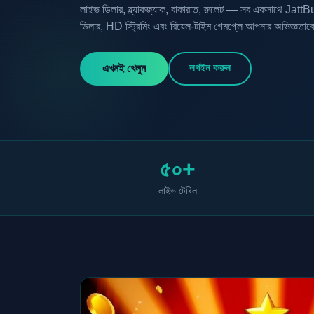
লাইভ ডিলার, ব্ল্যাকজ্যাক, বাকারাত, রুলেট — সব একসাথে JattBu
ডিলার, HD স্ট্রিমিং এবং রিয়েল-টাইম গেমপ্লে আপনার অভিজ্ঞতাকে সম
লগইন করুন
এখনই খেলুন
৫০+
লাইভ টেবিল