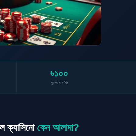
৳১০০
ন্যূনতম বাজি
াল ক্যাসিনো
কেন আলাদা?