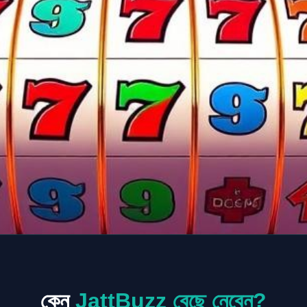
কেন
JattBuzz বেছে নেবেন?