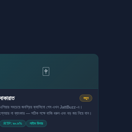
🀄
বাকারাত
নতুন
এশিয়ার সবচেয়ে জনপ্রিয় ক্যাসিনো গেম এখন JattBuzz-এ।
প্লেয়ার না ব্যাংকার — সঠিক পক্ষে বাজি ধরুন এবং বড় জয় নিয়ে যান।
RTP: ৯৮.৯%
লাইভ ডিলার